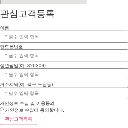
관심고객등록
이름
핸드폰번호
생년월일(예: 820306)
거주지역(예: 북구 노원동)
개인정보 수집 및 이용동의
개인정보 수집에 동의합니다.
관심고객등록