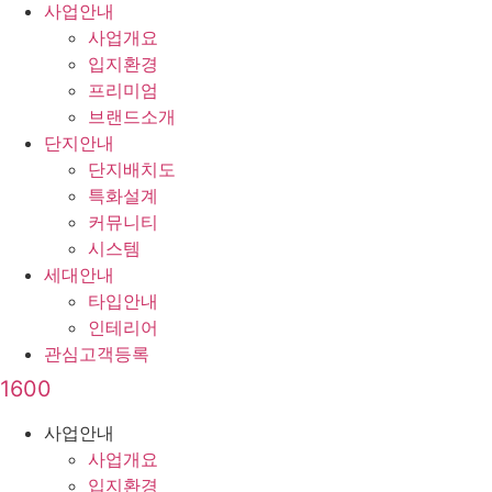
사업안내
사업개요
입지환경
프리미엄
브랜드소개
단지안내
단지배치도
특화설계
커뮤니티
시스템
세대안내
타입안내
인테리어
관심고객등록
1600
사업안내
사업개요
입지환경