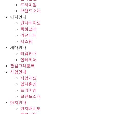
프리미엄
브랜드소개
단지안내
단지배치도
특화설계
커뮤니티
시스템
세대안내
타입안내
인테리어
관심고객등록
사업안내
사업개요
입지환경
프리미엄
브랜드소개
단지안내
단지배치도